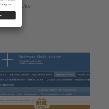
gion München (OBA)