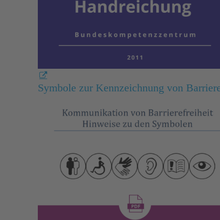
Symbole zur Kennzeichnung von Barrieref