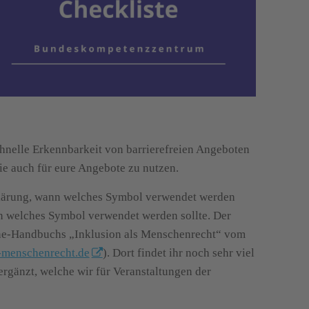
schnelle Erkennbarkeit von barrierefreien Angeboten
ie auch für eure Angebote zu nutzen.
klärung, wann welches Symbol verwendet werden
ann welches Symbol verwendet werden sollte. Der
line-Handbuchs „Inklusion als Menschenrecht“ vom
-menschenrecht.de
). Dort findet ihr noch sehr viel
rgänzt, welche wir für Veranstaltungen der