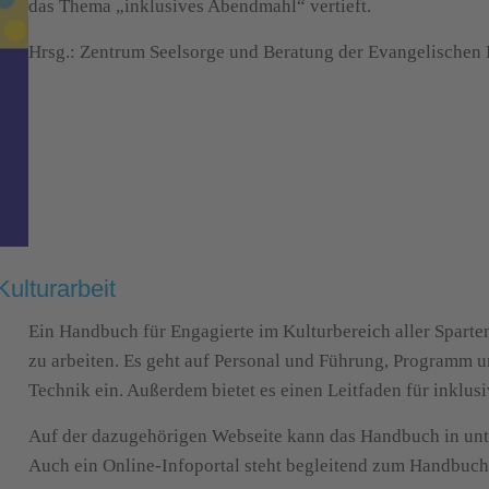
das Thema „inklusives Abendmahl“ vertieft.
Hrsg.: Zentrum Seelsorge und Beratung der Evangelischen 
Kulturarbeit
Ein Handbuch für Engagierte im Kulturbereich aller Sparten,
zu arbeiten. Es geht auf Personal und Führung, Programm
Technik ein. Außerdem bietet es einen Leitfaden für inklusi
Auf der dazugehörigen Webseite kann das Handbuch in unt
Auch ein Online-Infoportal steht begleitend zum Handbuch