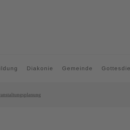
ildung
Diakonie
Gemeinde
Gottesdi
eranstaltungsplanung