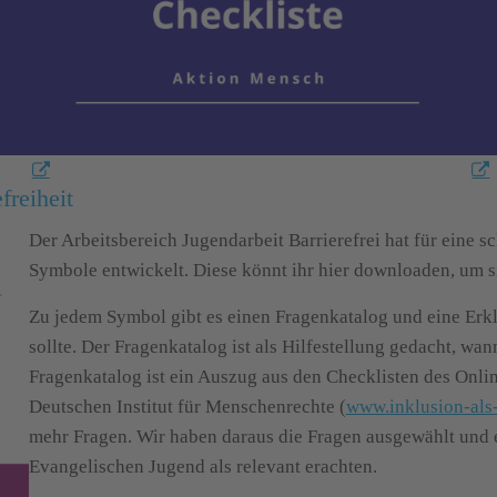
reiheit
Der Arbeitsbereich Jugendarbeit Barrierefrei hat für eine 
Symbole entwickelt. Diese könnt ihr hier downloaden, um s
Zu jedem Symbol gibt es einen Fragenkatalog und eine Er
sollte. Der Fragenkatalog ist als Hilfestellung gedacht, w
Fragenkatalog ist ein Auszug aus den Checklisten des On
Deutschen Institut für Menschenrechte (
www.inklusion-als
mehr Fragen. Wir haben daraus die Fragen ausgewählt und e
Evangelischen Jugend als relevant erachten.