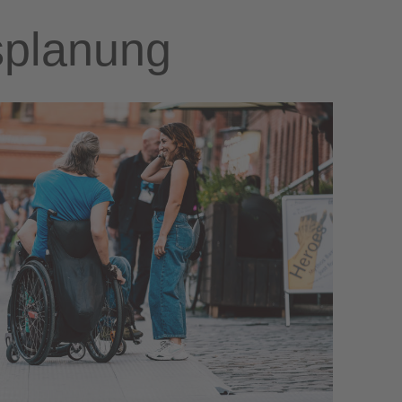
gsplanung