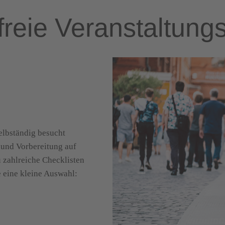
freie Veranstaltun
elbständig besucht
 und Vorbereitung auf
u zahlreiche Checklisten
 eine kleine Auswahl: