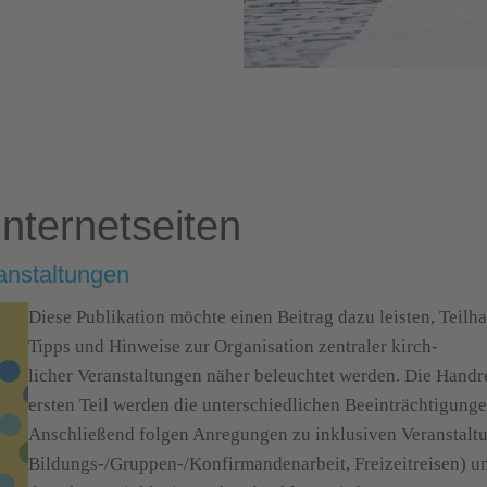
nternetseiten
anstaltungen
Diese Publikation möchte einen Beitrag dazu leisten, Teilh
Tipps und Hinweise zur Organisation zentraler kirch-
licher Veranstaltungen näher beleuchtet werden. Die Han
ersten Teil werden die unterschiedlichen Beeinträchtigunge
Anschließend folgen Anregungen zu inklusiven Veranstaltu
Bildungs-/Gruppen-/Konfirmandenarbeit, Freizeitreisen) und